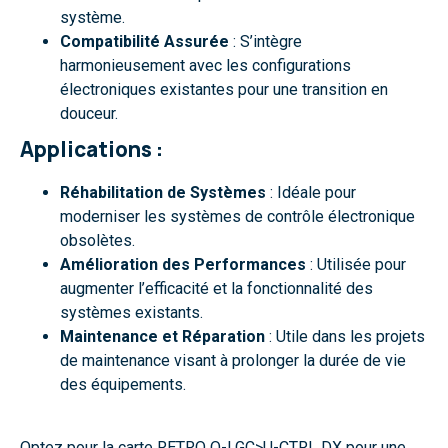
système.
Compatibilité Assurée
: S’intègre
harmonieusement avec les configurations
électroniques existantes pour une transition en
douceur.
Applications :
Réhabilitation de Systèmes
: Idéale pour
moderniser les systèmes de contrôle électronique
obsolètes.
Amélioration des Performances
: Utilisée pour
augmenter l’efficacité et la fonctionnalité des
systèmes existants.
Maintenance et Réparation
: Utile dans les projets
de maintenance visant à prolonger la durée de vie
des équipements.
Optez pour la carte RETRO Q-LGC>U-CTRL DX pour une