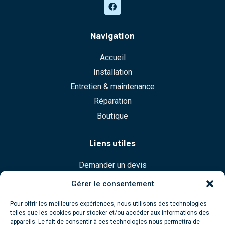
Navigation
Accueil
Installation
Entretien & maintenance
Réparation
Boutique
Liens utiles
Demander un devis
Commande
Gérer le consentement
Politique de confidentialité
Pour offrir les meilleures expériences, nous utilisons des technologies
Mentions légales
telles que les cookies pour stocker et/ou accéder aux informations des
appareils. Le fait de consentir à ces technologies nous permettra de