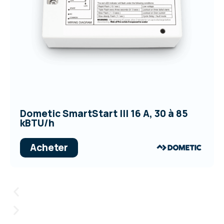
Dometic SmartStart III 16 A, 30 à 85
kBTU/h
Acheter