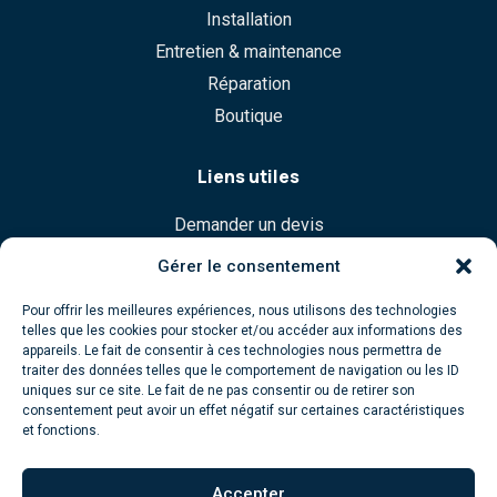
Installation
Entretien & maintenance
Réparation
Boutique
Liens utiles
Demander un devis
Commande
Gérer le consentement
Politique de confidentialité
Pour offrir les meilleures expériences, nous utilisons des technologies
Mentions légales
telles que les cookies pour stocker et/ou accéder aux informations des
appareils. Le fait de consentir à ces technologies nous permettra de
traiter des données telles que le comportement de navigation ou les ID
Horaires d'ouverture
uniques sur ce site. Le fait de ne pas consentir ou de retirer son
consentement peut avoir un effet négatif sur certaines caractéristiques
9:00 - 5:00, Lun - Ven
et fonctions.
Accepter