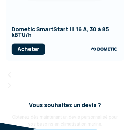
Dometic SmartStart III 16 A, 30 à 85
kBTU/h
Acheter
Vous souhaitez un devis ?
Obtenez dès maintenant un devis personnalisé pour
vos besoins en climatisation marine.