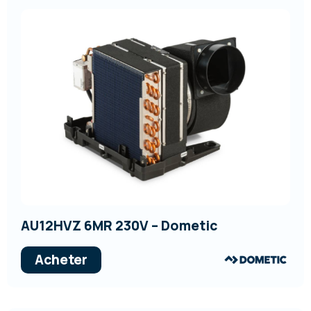
AU12HVZ 6MR 230V – Dometic
Acheter