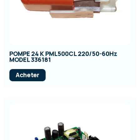
POMPE 24 K PML500CL 220/50-60Hz
MODEL 336181
Acheter