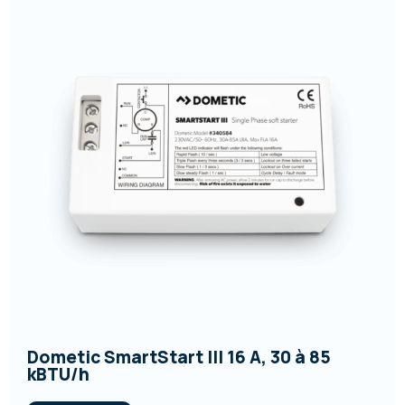
Dometic SmartStart III 16 A, 30 à 85
kBTU/h