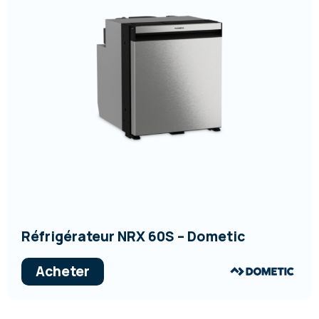
Réfrigérateur NRX 60S – Dometic
Acheter