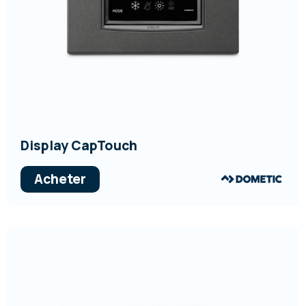
Display CapTouch
Acheter