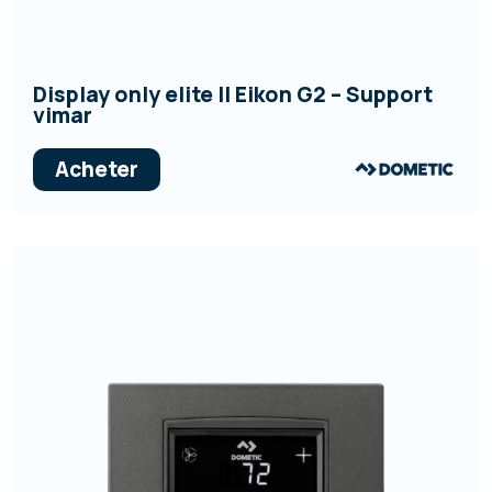
Display only elite II Eikon G2 – Support
vimar
Acheter