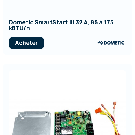
Dometic SmartStart III 32 A, 85 à 175
kBTU/h
Acheter