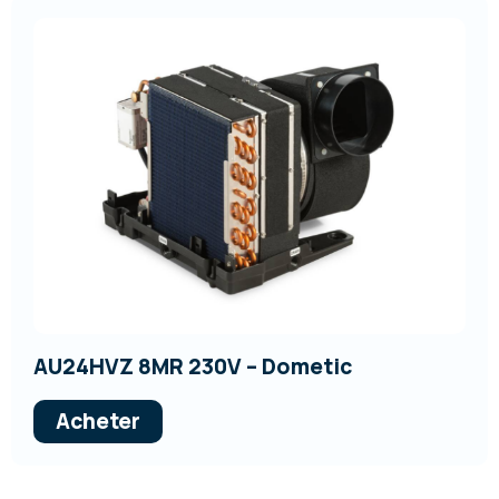
AU24HVZ 8MR 230V – Dometic
Acheter