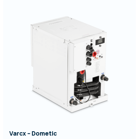
Varcx – Dometic