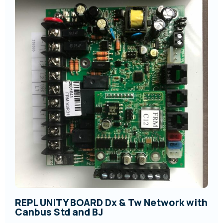
REPL UNITY BOARD Dx & Tw Network with
Canbus Std and BJ