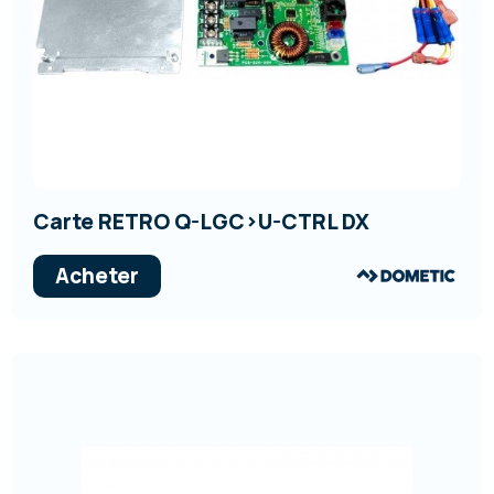
Carte RETRO Q-LGC>U-CTRL DX
Acheter