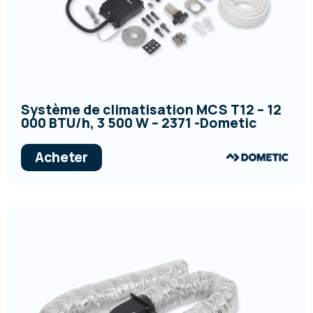
Système de climatisation MCS T12 – 12
000 BTU/h, 3 500 W – 2371 -Dometic
Acheter