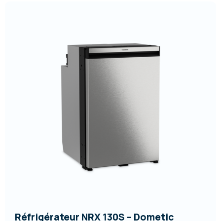
Réfrigérateur NRX 130S – Dometic