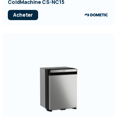
ColdMachine CS-NC15
Acheter